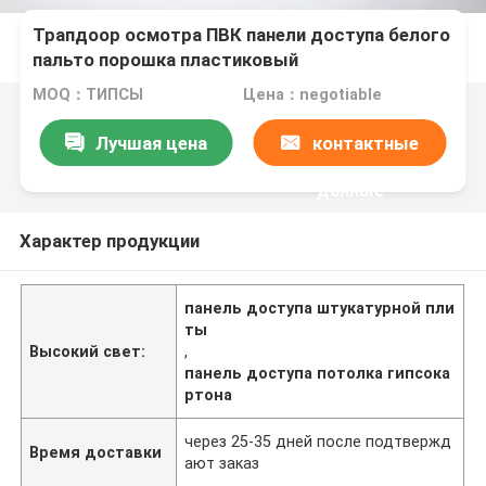
Трапдоор осмотра ПВК панели доступа белого
пальто порошка пластиковый
MOQ：ТИПСЫ
Цена：negotiable
Лучшая цена
контактные
данные
Характер продукции
панель доступа штукатурной пли
ты
Высокий свет:
,
панель доступа потолка гипсока
ртона
через 25-35 дней после подтвержд
Время доставки
ают заказ