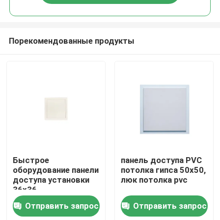
Порекомендованные продукты
Дом
Быстрое
панель доступа PVC
оборудование панели
потолка гипса 50x50,
доступа установки
люк потолка pvc
Продукты
36x36
Отправить запрос
Отправить запрос
О нас