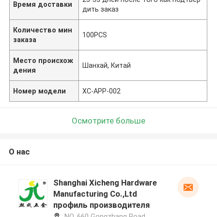
Время доставки
дить заказ
Количество мин
100PCS
заказа
Место происхож
Шанхай, Китай
дения
Номер модели
XC-APP-002
Осмотрите больше
О нас
Shanghai Xicheng Hardware
Manufacturing Co.,Ltd
профиль производителя
NO. 660 Gongzhang Road,