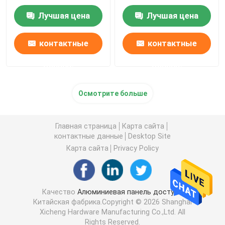
уникальный
ключом
Лучшая цена
Лучшая цена
контактные
контактные
данные
данные
Осмотрите больше
Главная страница
Карта сайта
контактные данные
Desktop Site
Карта сайта
Privacy Policy
Качество
Алюминиевая панель доступа
Китайская фабрика.Copyright © 2026 Shanghai
Xicheng Hardware Manufacturing Co.,Ltd. All
Rights Reserved.