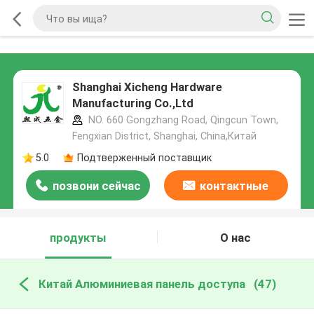
Shanghai Xicheng Hardware
Manufacturing Co.,Ltd
NO. 660 Gongzhang Road, Qingcun Town,
Fengxian District, Shanghai, China,Китай
5.0
Подтверженный поставщик
позвони сейчас
контактные
данные
продукты
О нас
Китай Алюминиевая панель доступа
(47)