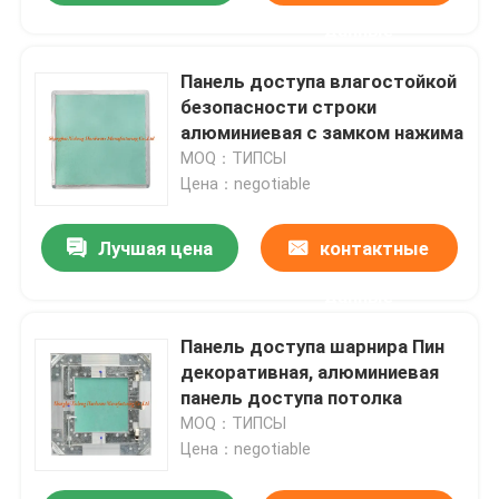
данные
Панель доступа влагостойкой
безопасности строки
алюминиевая с замком нажима
MOQ：ТИПСЫ
Цена：negotiable
Лучшая цена
контактные
данные
Панель доступа шарнира Пин
декоративная, алюминиевая
панель доступа потолка
MOQ：ТИПСЫ
Цена：negotiable