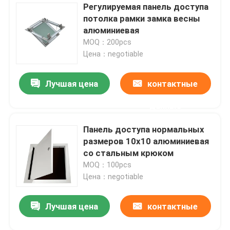
Регулируемая панель доступа
потолка рамки замка весны
алюминиевая
MOQ：200pcs
Цена：negotiable
Лучшая цена
контактные
данные
Панель доступа нормальных
размеров 10x10 алюминиевая
со стальным крюком
MOQ：100pcs
Цена：negotiable
Лучшая цена
контактные
данные