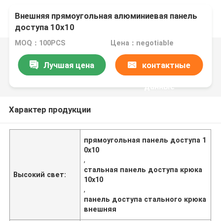
Внешняя прямоугольная алюминиевая панель
доступа 10x10
MOQ：100PCS
Цена：negotiable
Лучшая цена
контактные
данные
Характер продукции
прямоугольная панель доступа 1
0x10
,
стальная панель доступа крюка
Высокий свет:
10x10
,
панель доступа стального крюка
внешняя