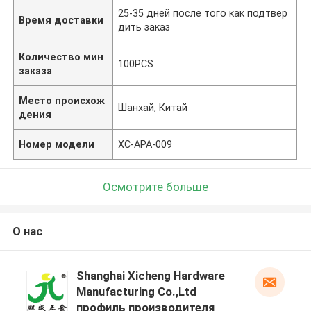
25-35 дней после того как подтвер
Время доставки
дить заказ
Количество мин
100PCS
заказа
Место происхож
Шанхай, Китай
дения
Номер модели
XC-APA-009
Осмотрите больше
О нас
Shanghai Xicheng Hardware
Manufacturing Co.,Ltd
профиль производителя