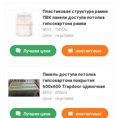
Пластиковая структура рамки
ПВК панели доступа потолка
гипсокартона рамки
MOQ：ТИПСЫ
Цена：negotiable
Лучшая цена
контактные
данные
Панель доступа потолка
гипсокартона покрытия
600x600 Trapdoor одиночная
MOQ：200pcs
Цена：negotiable
Лучшая цена
контактные