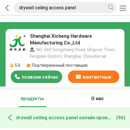
Shanghai Xicheng Hardware
Manufacturing Co.,Ltd
NO. 660 Gongzhang Road, Qingcun Town,
Fengxian District, Shanghai, China,Китай
5.0
Подтверженный поставщик
позвони сейчас
контактные
данные
продукты
О нас
drywall ceiling access panel онлайн производство
(96)