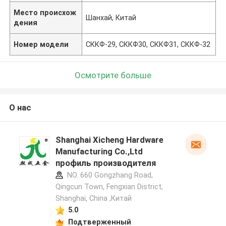
Место происхож
Шанхай, Китай
дения
Номер модели
СККФ-29, СККФ30, СККФ31, СККФ-32
Осмотрите больше
О нас
Shanghai Xicheng Hardware
Manufacturing Co.,Ltd
профиль производителя
NO. 660 Gongzhang Road,
Qingcun Town, Fengxian District,
Shanghai, China ,Китай
5.0
Подтверженный