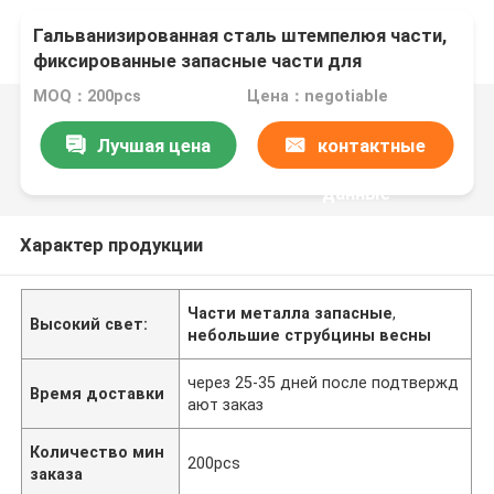
Гальванизированная сталь штемпелюя части,
фиксированные запасные части для
аксессуаров гипсокартона
MOQ：200pcs
Цена：negotiable
Лучшая цена
контактные
данные
Характер продукции
Части металла запасные
,
Высокий свет:
небольшие струбцины весны
через 25-35 дней после подтвержд
Время доставки
ают заказ
Количество мин
200pcs
заказа