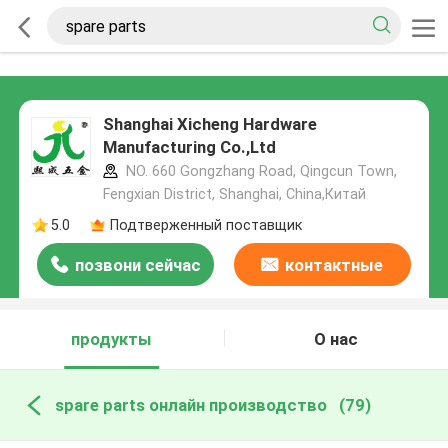
Shanghai Xicheng Hardware
Manufacturing Co.,Ltd
NO. 660 Gongzhang Road, Qingcun Town,
Fengxian District, Shanghai, China,Китай
5.0
Подтверженный поставщик
позвони сейчас
контактные
данные
продукты
О нас
spare parts онлайн производство
(79)