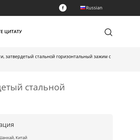
Russian
Е ЦИТАТУ
и, затвердетый стальной горизонтальный зажим с
детый стальной
ация
Шанхай, Китай