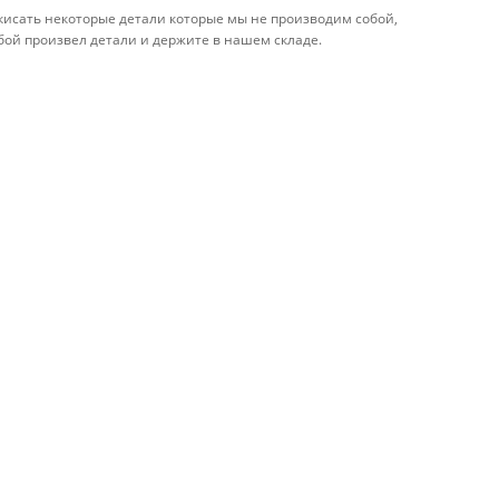
кисать некоторые детали которые мы не производим собой,
бой произвел детали и держите в нашем складе.