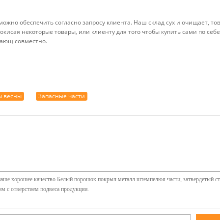
т можно обеспечить согласно запросу клиента. Наш склад сух и очищает, т
окисая некоторые товары, или клиенту для того чтобы купить сами по себ
жающ совместно.
ы весны
Запасные части