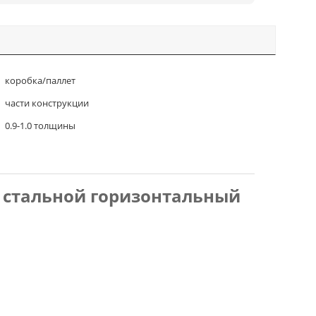
коробка/паллет
части конструкции
0.9-1.0 толщины
 стальной горизонтальный