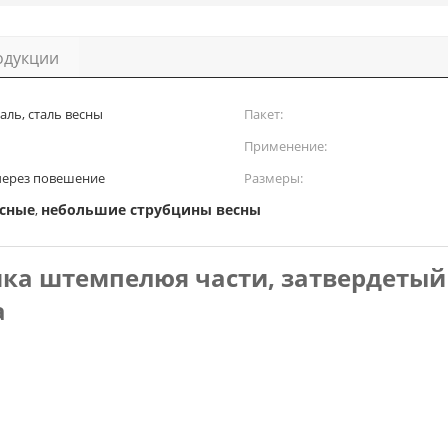
одукции
аль, сталь весны
Пакет:
Применение:
через повешение
Размеры:
асные
небольшие струбцины весны
,
ка штемпелюя части, затвердетый
а