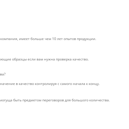
омпания, имеет больше чем 10 лет опытов продукции.
ующие образцы если вам нужна проверка качество.
ва?
начение в качество контролируя с самого начала к концу.
 могуща быть предметом переговоров для большого количества.