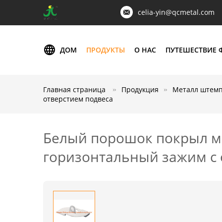
celia-yin@qcmetal.com
ДОМ
ПРОДУКТЫ
О НАС
ПУТЕШЕСТВИЕ 
Главная страница
Продукция
Металл штемп
отверстием подвеса
Белый порошок покрыл ме
горизонтальный зажим с 