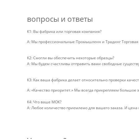
вопросы и ответы
К1: Вы фабрика или торговая компания?
А: Мы профессиональные Промышленн и Традинг Торговая к
К2: Смогли вы обеспечить некоторые образцы?
А: Мы будем счастливы отправить вами свободные существ
К3: Как ваша фабрика делает относительно проверки качест
А: «Качество приоритет.» Мы всегда прикрепляем большое з
К4: Что ваше МОК?
А: Любое количество приемлемо для вашего заказа. И цена