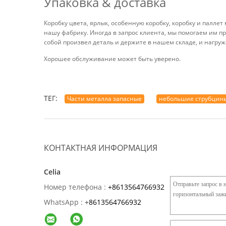
Упаковка & доставка
Коробку цвета, ярлык, особенную коробку, коробку и палле
нашу фабрику. Иногда в запрос клиента, мы помогаем им пр
собой произвел деталь и держите в нашем складе, и нагру
Хорошее обслуживание может быть уверено.
ТЕГ:
Части металла запасные
небольшие струбцин
КОНТАКТНАЯ ИНФОРМАЦИЯ
Celia
Номер телефона :
+8613564766932
WhatsApp :
+
8613564766932