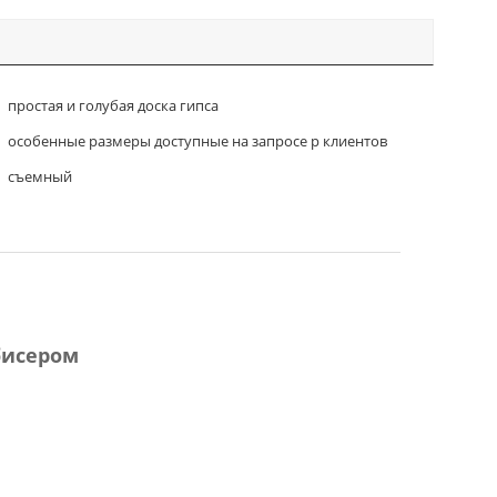
простая и голубая доска гипса
особенные размеры доступные на запросе р клиентов
съемный
бисером