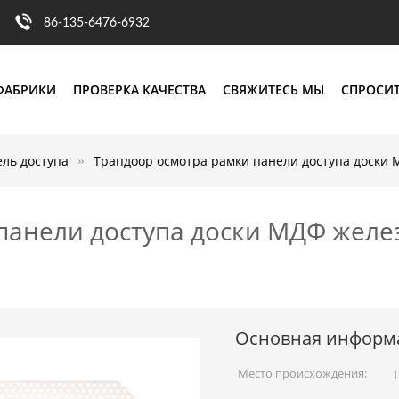
86-135-6476-6932
ФАБРИКИ
ПРОВЕРКА КАЧЕСТВА
СВЯЖИТЕСЬ МЫ
СПРОСИТ
ель доступа
Трапдоор осмотра рамки панели доступа доски
панели доступа доски МДФ жел
Основная информ
Место происхождения: