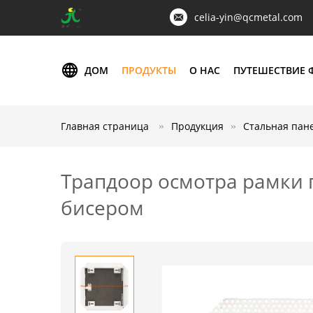
celia-yin@qcmetal.com
ДОМ
ПРОДУКТЫ
О НАС
ПУТЕШЕСТВИЕ 
Главная страница
Продукция
Стальная пан
Трапдоор осмотра рамки 
бисером