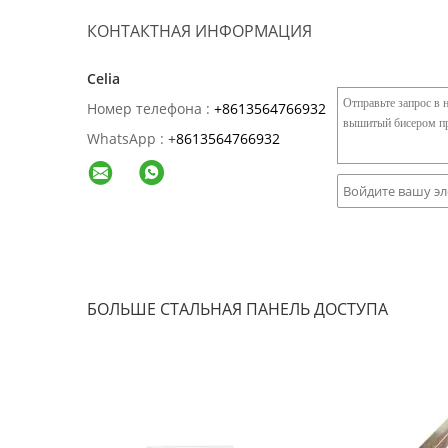
КОНТАКТНАЯ ИНФОРМАЦИЯ
Celia
Номер телефона :
+8613564766932
WhatsApp :
+
8613564766932
БОЛЬШЕ СТАЛЬНАЯ ПАНЕЛЬ ДОСТУПА