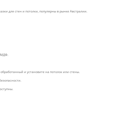
азки для стен и потолки, популярны в рынке Австралии.
 МДФ.
 обработанный и установите на потолок или стены.
 безопасности.
оступны.