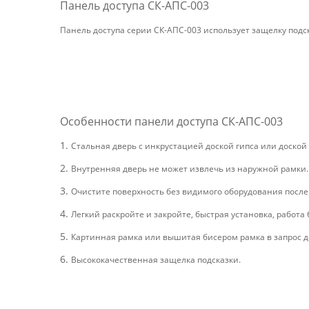
Панель доступа СК-АПС-003
Панель доступа серии СК-АПС-003 использует защелку подск
Особенности панели доступа СК-АПС-003
1.
Стальная дверь с инкрустацией доской гипса или доской
2.
Внутренняя дверь не может извлечь из наружной рамки.
3.
Очистите поверхность без видимого оборудования после
4.
Легкий раскройте и закройте, быстрая установка, работа
5.
Картинная рамка или вышитая бисером рамка в запрос д
6.
Высококачественная защелка подсказки.