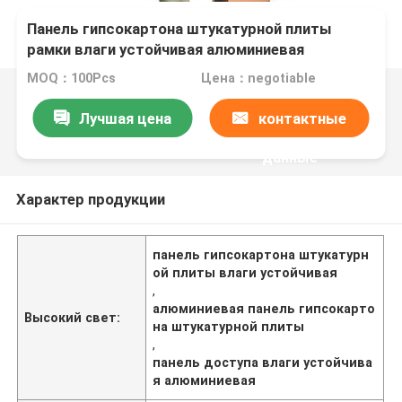
Панель гипсокартона штукатурной плиты
рамки влаги устойчивая алюминиевая
MOQ：100Pcs
Цена：negotiable
Лучшая цена
контактные
данные
Характер продукции
панель гипсокартона штукатурн
ой плиты влаги устойчивая
,
алюминиевая панель гипсокарто
Высокий свет:
на штукатурной плиты
,
панель доступа влаги устойчива
я алюминиевая