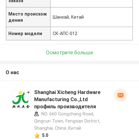
заказа
Место происхож
Шанхай, Китай
дения
Номер модели
СК-АПС-012
Осмотрите больше
О нас
Shanghai Xicheng Hardware
Manufacturing Co.,Ltd
профиль производителя
NO. 660 Gongzhang Road,
Qingcun Town, Fengxian District,
Shanghai, China ,Китай
5.0