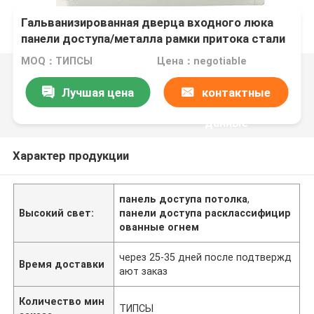
Гальванизированная дверца входного люка
панели доступа/металла рамки притока стали
с ключевой системой
MOQ：ТИПСЫ
Цена：negotiable
Лучшая цена
контактные
данные
Характер продукции
панель доступа потолка
,
Высокий свет:
панели доступа расклассифицир
ованные огнем
через 25-35 дней после подтвержд
Время доставки
ают заказ
Количество мин
ТИПСЫ