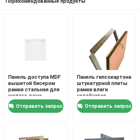
Порекомендованные продукты
Панель доступа MDF
Панель гипсокартона
вышитой бисером
штукатурной плиты
рамки стальная для
рамки влаги
жилого дома
устойчивая
Дом
алюминиевая
Отправить запрос
Отправить запрос
Продукты
О нас