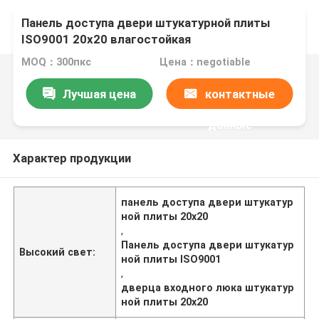
Панель доступа двери штукатурной плиты
ISO9001 20x20 влагостойкая
MOQ：300пкс
Цена：negotiable
Лучшая цена
контактные
данные
Характер продукции
панель доступа двери штукатур
ной плиты 20x20
,
Панель доступа двери штукатур
Высокий свет:
ной плиты ISO9001
,
дверца входного люка штукатур
ной плиты 20x20