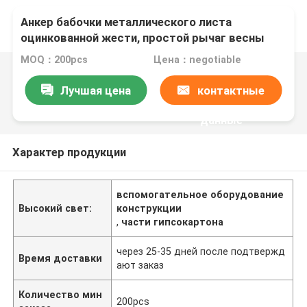
Анкер бабочки металлического листа
оцинкованной жести, простой рычаг весны
цвета для потолка
MOQ：200pcs
Цена：negotiable
Лучшая цена
контактные
данные
Характер продукции
вспомогательное оборудование
Высокий свет:
конструкции
,
части гипсокартона
через 25-35 дней после подтвержд
Время доставки
ают заказ
Количество мин
200pcs