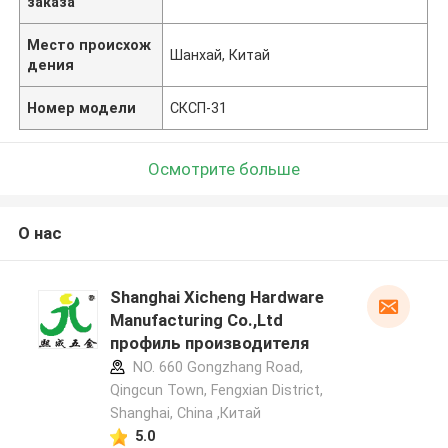
заказа
Место происхож
Шанхай, Китай
дения
Номер модели
СКСП-31
Осмотрите больше
О нас
Shanghai Xicheng Hardware
Manufacturing Co.,Ltd
профиль производителя
NO. 660 Gongzhang Road,
Qingcun Town, Fengxian District,
Shanghai, China ,Китай
5.0