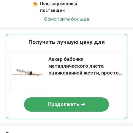
Подтверженный
поставщик
Осмотрите больше
Получить лучшую цену для
Анкер бабочки
металлического листа
оцинкованной жести, простой
рычаг весны цвета для
потолка
Продолжать