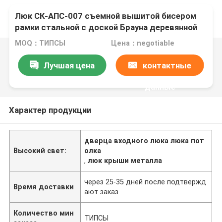
Люк СК-АПС-007 съемной вышитой бисером
рамки стальной с доской Брауна деревянной
MOQ：ТИПСЫ
Цена：negotiable
Лучшая цена
контактные
данные
Характер продукции
дверца входного люка люка пот
Высокий свет:
олка
,
люк крыши металла
через 25-35 дней после подтвержд
Время доставки
ают заказ
Количество мин
ТИПСЫ