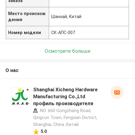
заказа
Место происхож
Шанхай, Китай
дения
Номер модели
СК-АПС-007
Осмотрите больше
О нас
Shanghai Xicheng Hardware
Manufacturing Co.,Ltd
профиль производителя
NO. 660 Gongzhang Road,
Qingcun Town, Fengxian District,
Shanghai, China ,Китай
5.0