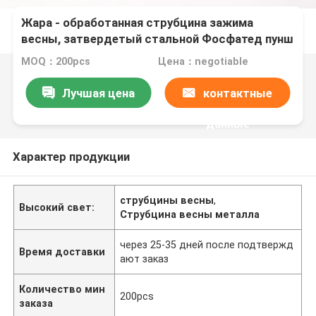
Жара - обработанная струбцина зажима
весны, затвердетый стальной Фосфатед пунш
разделяет черноту
MOQ：200pcs
Цена：negotiable
Лучшая цена
контактные
данные
Характер продукции
струбцины весны
,
Высокий свет:
Струбцина весны металла
через 25-35 дней после подтвержд
Время доставки
ают заказ
Количество мин
200pcs
заказа