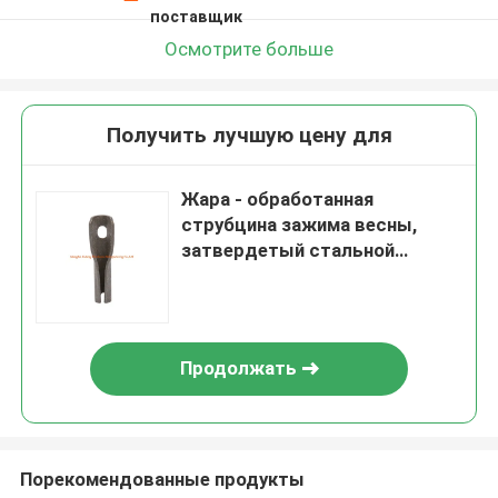
поставщик
Осмотрите больше
Получить лучшую цену для
Жара - обработанная
струбцина зажима весны,
затвердетый стальной
Фосфатед пунш разделяет
черноту
Продолжать
Порекомендованные продукты