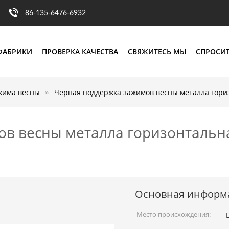
86-135-6476-6932
ФАБРИКИ
ПРОВЕРКА КАЧЕСТВА
СВЯЖИТЕСЬ МЫ
СПРОСИТ
жима весны
Черная поддержка зажимов весны металла гори
в весны металла горизонтальн
Основная информ
Место происхождения: