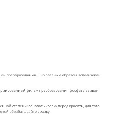
ами преобразования. Оно главным образом использован
формированный фильм преобразования фосфата вызван
ной степени; основать краску перед красить, для того
дной обрабатывайте смазку.