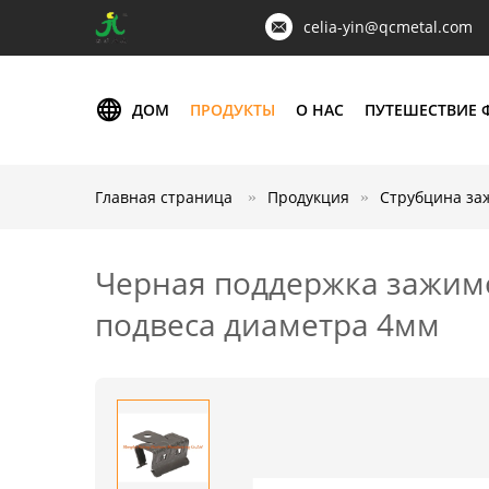
celia-yin@qcmetal.com
ДОМ
ПРОДУКТЫ
О НАС
ПУТЕШЕСТВИЕ 
Главная страница
Продукция
Струбцина за
Черная поддержка зажимо
подвеса диаметра 4мм