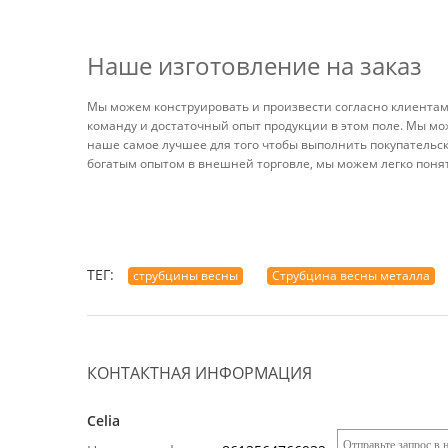
Наше изготовление на заказ
Мы можем конструировать и произвести согласно клиента
команду и достаточный опыт продукции в этом поле. Мы м
наше самое лучшее для того чтобы выполнить покупательс
богатым опытом в внешней торговле, мы можем легко понят
ТЕГ:
струбцины весны
Струбцина весны металла
КОНТАКТНАЯ ИНФОРМАЦИЯ
Celia