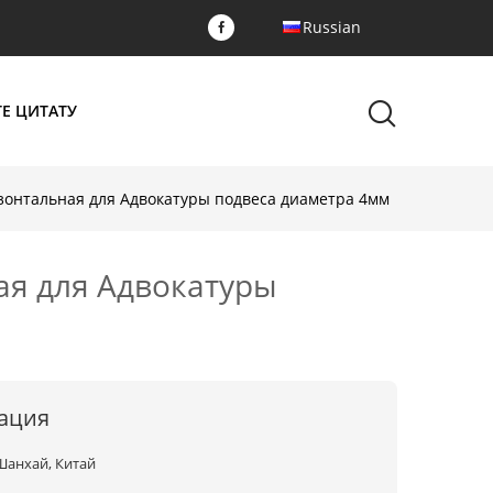
Russian
Е ЦИТАТУ
зонтальная для Адвокатуры подвеса диаметра 4мм
ая для Адвокатуры
ация
Шанхай, Китай