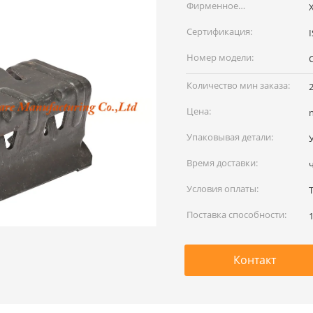
Фирменное
наименование:
Сертификация:
Номер модели:
Количество мин заказа:
Цена:
Упаковывая детали:
Время доставки:
Условия оплаты:
T
Поставка способности:
Контакт