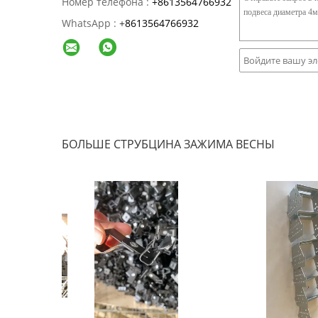
Номер телефона :
+8613564766932
WhatsApp :
+
8613564766932
БОЛЬШЕ СТРУБЦИНА ЗАЖИМА ВЕСНЫ