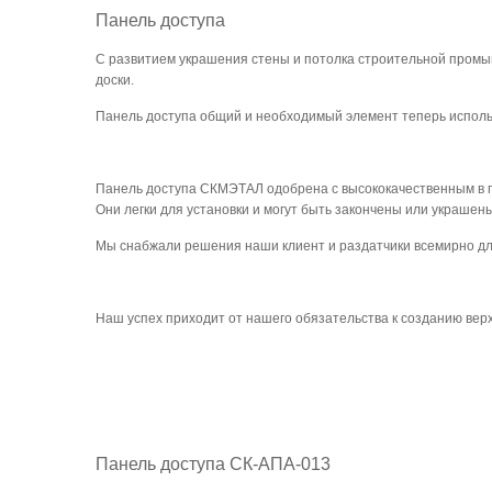
Панель доступа
С развитием украшения стены и потолка строительной промы
доски.
Панель доступа общий и необходимый элемент теперь исполь
Панель доступа СКМЭТАЛ одобрена с высококачественным в гра
Они легки для установки и могут быть закончены или украше
Мы снабжали решения наши клиент и раздатчики всемирно для 
Наш успех приходит от нашего обязательства к созданию вер
Панель доступа СК-АПА-013