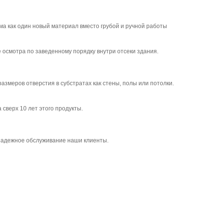
а как один новый материал вместо грубой и ручной работы
осмотра по заведенному порядку внутри отсеки здания.
змеров отверстия в субстратах как стены, полы или потолки.
сверх 10 лет этого продукты.
 надежное обслуживание наши клиенты.