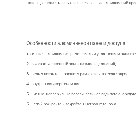
Панель доступа СК-АПА-013 прессованный алюминиевый профи
Особенности алюминиевой панели доступа
1. сильная алюминиевая рамка с белым уплотнением обнажает
2.
Высококачественный замок нажима (щелчковый)
3.
Белым покрытая порошком рамка финиша если запрос
4.
Внутренняя дверь съемная.
5.
Чистые, непрерывные поверхности без видимого оборудова
6.
Легкий раскройте и закройте, быстрая установка.