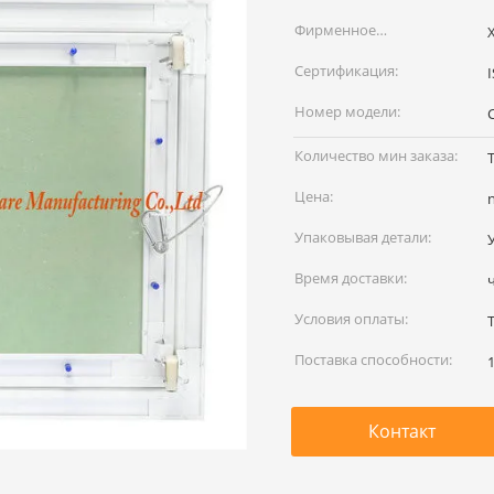
Фирменное
наименование:
Сертификация:
Номер модели:
Количество мин заказа:
Цена:
Упаковывая детали:
Время доставки:
Условия оплаты:
T
Поставка способности:
Контакт