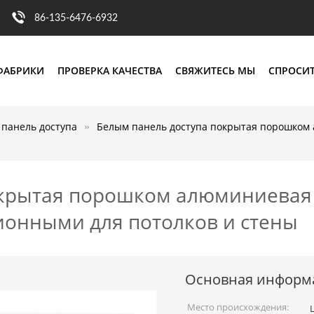
86-135-6476-6932
ФАБРИКИ
ПРОВЕРКА КАЧЕСТВА
СВЯЖИТЕСЬ МЫ
СПРОСИТ
панель доступа
Белым панель доступа покрытая порошком
окрытая порошком алюминиевая 
онными для потолков и стены
Основная информ
Место происхождения: