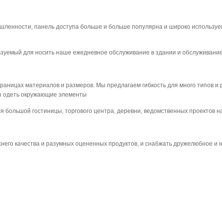
шленности, панель доступа больше и больше популярна и широко используем
зуемый для носить наше ежедневное обслуживание в здании и обслуживание 
ницах материалов и размеров. Мы предлагаем гибкость для много типов и ра
ны одеть окружающие элементы
большой гостиницы, торгового центра, деревни, ведомственных проектов на 
хнего качества и разумных оцененных продуктов, и снабжать дружелюбное и