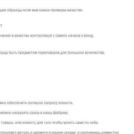
ие образцы если вам нужна проверка качество.
а?
ение в качество контролируя с самого начала к концу.
огуща быть предметом переговоров для большого количества.
ожно обеспечить согласно запросу клиента.
можно нагрузить сразу в нашу фабрику.
товары, или клиенту для того чтобы купить сами по себе.
 произвел деталь и держите в нашем складе, и нагружающ совместно.