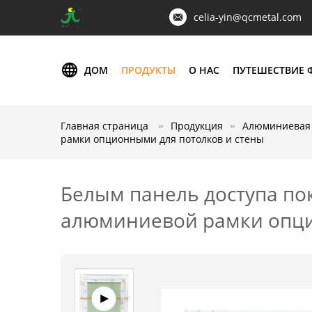
celia-yin@qcmetal.com
ДОМ
ПРОДУКТЫ
О НАС
ПУТЕШЕСТВИЕ 
Главная страница
Продукция
Алюминиевая 
рамки опционными для потолков и стены
Белым панель доступа п
алюминиевой рамки опци