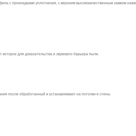
ль с прокладками уплотнения, с верхним высококачественным замком нажима
 которое для доказательства и звукового барьера пыли.
ния после обработанный и устанавливают на потолки и стены.