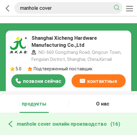
Shanghai Xicheng Hardware
Manufacturing Co.,Ltd
NO. 660 Gongzhang Road, Qingcun Town,
Fengxian District, Shanghai, China,Китай
5.0
Подтверженный поставщик
позвони сейчас
контактные
данные
продукты
О нас
manhole cover онлайн производство
(16)