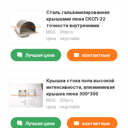
Сталь гальванизированная
крышками люка СКСП-22
точности внутренними
MOQ：200pcs
Цена：negotiable
Лучшая цена
контактные
данные
Крышка стока пола высокой
интенсивности, алюминиевая
крышка люка 300*300
MOQ：200pcs
Цена：negotiable
Лучшая цена
контактные